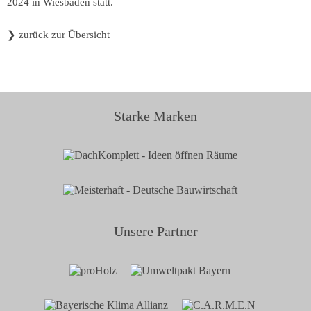
2024 in Wiesbaden statt.
❯
zurück zur Übersicht
Starke Marken
Unsere Partner