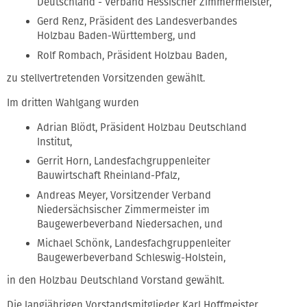
Deutschland - Verband Hessischer Zimmermeister,
Gerd Renz, Präsident des Landesverbandes
Holzbau Baden-Württemberg, und
Rolf Rombach, Präsident Holzbau Baden,
zu stellvertretenden Vorsitzenden gewählt.
Im dritten Wahlgang wurden
Adrian Blödt, Präsident Holzbau Deutschland
Institut,
Gerrit Horn, Landesfachgruppenleiter
Bauwirtschaft Rheinland-Pfalz,
Andreas Meyer, Vorsitzender Verband
Niedersächsischer Zimmermeister im
Baugewerbeverband Niedersachen, und
Michael Schönk, Landesfachgruppenleiter
Baugewerbeverband Schleswig-Holstein,
in den Holzbau Deutschland Vorstand gewählt.
Die langjährigen Vorstandsmitglieder Karl Hoffmeister