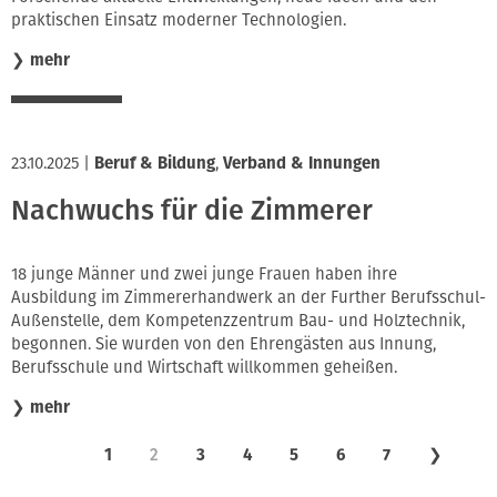
praktischen Einsatz moderner Technologien.
❯
mehr
23.10.2025
|
Beruf & Bildung
,
Verband & Innungen
Nachwuchs für die Zimmerer
18 junge Männer und zwei junge Frauen haben ihre
Ausbildung im Zimmererhandwerk an der Further Berufsschul-
Außenstelle, dem Kompetenzzentrum Bau- und Holztechnik,
begonnen. Sie wurden von den Ehrengästen aus Innung,
Berufsschule und Wirtschaft willkommen geheißen.
❯
mehr
1
2
3
4
5
6
7
❯