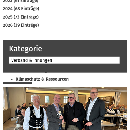
2023 (61 Einträge)
2024 (68 Einträge)
2025 (73 Einträge)
2026 (39 Einträge)
Kategorie
Verband & Innungen
Beruf & Bildung
Klimaschutz & Ressourcen
Normen & Fachregeln
Prävention & Arbeitsschutz
Recht & Wirtschaft
Soziales & Tarifpolitik
Verband & Innungen
Interviews