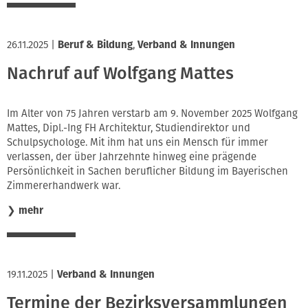
26.11.2025
|
Beruf & Bildung
,
Verband & Innungen
Nachruf auf Wolfgang Mattes
Im Alter von 75 Jahren verstarb am 9. November 2025 Wolfgang
Mattes, Dipl.-Ing FH Architektur, Studiendirektor und
Schulpsychologe. Mit ihm hat uns ein Mensch für immer
verlassen, der über Jahrzehnte hinweg eine prägende
Persönlichkeit in Sachen beruflicher Bildung im Bayerischen
Zimmererhandwerk war.
❯
mehr
19.11.2025
|
Verband & Innungen
Termine der Bezirksversammlungen