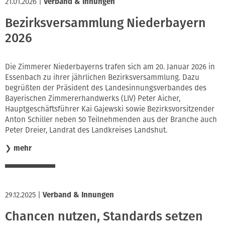
21.01.2026
|
Verband & Innungen
Bezirksversammlung Niederbayern
2026
Die Zimmerer Niederbayerns trafen sich am 20. Januar 2026 in
Essenbach zu ihrer jährlichen Bezirksversammlung. Dazu
begrüßten der Präsident des Landesinnungsverbandes des
Bayerischen Zimmererhandwerks (LIV) Peter Aicher,
Hauptgeschäftsführer Kai Gajewski sowie Bezirksvorsitzender
Anton Schiller neben 50 Teilnehmenden aus der Branche auch
Peter Dreier, Landrat des Landkreises Landshut.
❯
mehr
29.12.2025
|
Verband & Innungen
Chancen nutzen, Standards setzen