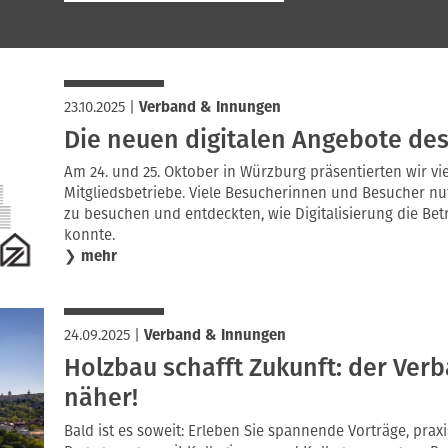
23.10.2025
|
Verband & Innungen
Die neuen digitalen Angebote de
Am 24. und 25. Oktober in Würzburg präsentierten wir vi
Mitgliedsbetriebe. Viele Besucherinnen und Besucher nu
zu besuchen und entdeckten, wie Digitalisierung die Bet
konnte.
❯
mehr
24.09.2025
|
Verband & Innungen
Holzbau schafft Zukunft: der Ver
näher!
Bald ist es soweit: Erleben Sie spannende Vorträge, pra