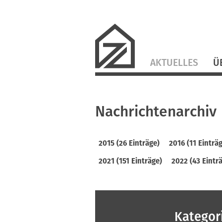
Navigation
AKTUELLES
Ü
überspringen
Nachrichtenarchiv
2015 (26 Einträge)
2016 (11 Einträ
2021 (151 Einträge)
2022 (43 Eintr
Kategor