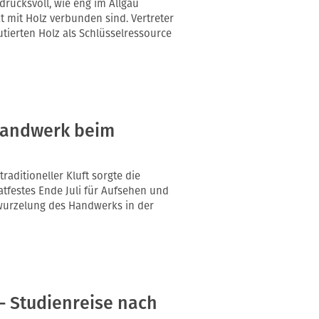
rucksvoll, wie eng im Allgäu
ät mit Holz verbunden sind. Vertreter
tierten Holz als Schlüsselressource
handwerk beim
aditioneller Kluft sorgte die
festes Ende Juli für Aufsehen und
wurzelung des Handwerks in der
 Studienreise nach