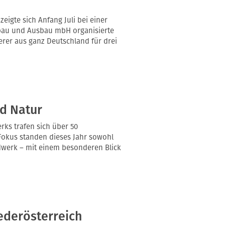
igte sich Anfang Juli bei einer
zbau und Ausbau mbH organisierte
rer aus ganz Deutschland für drei
d Natur
ks trafen sich über 50
Fokus standen dieses Jahr sowohl
dwerk – mit einem besonderen Blick
ederösterreich