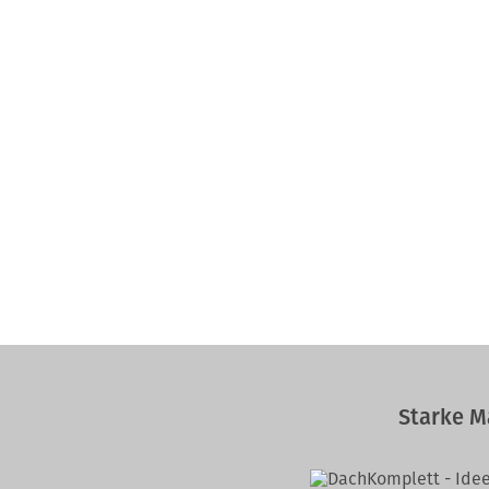
Starke M