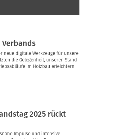
s Verbands
er neue digitale Werkzeuge für unsere
tzten die Gelegenheit, unseren Stand
riebsabläufe im Holzbau erleichtern
bandstag 2025 rückt
xisnahe Impulse und intensive