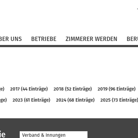
N
ü
BER UNS
BETRIEBE
ZIMMERER WERDEN
BER
ge)
2017 (44 Einträge)
2018 (52 Einträge)
2019 (96 Einträge)
äge)
2023 (61 Einträge)
2024 (68 Einträge)
2025 (73 Einträge
ie
Verband & Innungen