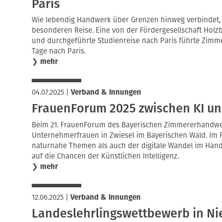
Paris
Wie lebendig Handwerk über Grenzen hinweg verbindet, ze
besonderen Reise. Eine von der Fördergesellschaft Hol
und durchgeführte Studienreise nach Paris führte Zimme
Tage nach Paris.
❯
mehr
04.07.2025
|
Verband & Innungen
FrauenForum 2025 zwischen KI un
Beim 21. FrauenForum des Bayerischen Zimmererhandwer
Unternehmerfrauen in Zwiesel im Bayerischen Wald. Im 
naturnahe Themen als auch der digitale Wandel im Han
auf die Chancen der Künstlichen Intelligenz.
❯
mehr
12.06.2025
|
Verband & Innungen
Landeslehrlingswettbewerb in Ni