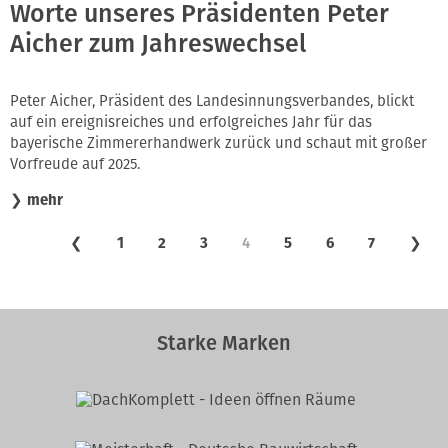
Worte unseres Präsidenten Peter
Aicher zum Jahreswechsel
Peter Aicher, Präsident des Landesinnungsverbandes, blickt
auf ein ereignisreiches und erfolgreiches Jahr für das
bayerische Zimmererhandwerk zurück und schaut mit großer
Vorfreude auf 2025.
❯
mehr
❮
1
2
3
4
5
6
7
❯
Starke Marken