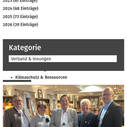
2023 (61 Einträge)
2024 (68 Einträge)
2025 (73 Einträge)
2026 (39 Einträge)
Kategorie
Verband & Innungen
Beruf & Bildung
Klimaschutz & Ressourcen
Normen & Fachregeln
Prävention & Arbeitsschutz
Recht & Wirtschaft
Soziales & Tarifpolitik
Verband & Innungen
Interviews